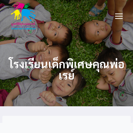
Skip
to
content
โรงเรียนเด็กพิเศษคุณพ่อ
เรย์