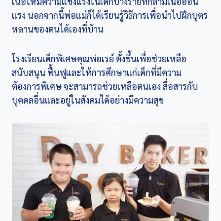
เนื้อให้มีความแข็งแรงในเด็กบางรายที่กล้ามเนื้ออ่อน
แรง นอกจากนี้พ่อแม่ก็ได้เรียนรู้วิธีการเพื่อนำไปฝึกบุตร
หลานของตนได้เองที่บ้าน
โรงเรียนเด็กพิเศษคุณพ่อเรย์ ตั้งขึ้นเพื่อช่วยเหลือ
สนับสนุน ฟื้นฟูและให้การศึกษาแก่เด็กที่มีความ
ต้องการพิเศษ จะสามารถช่วยเหลือตนเอง สื่อสารกับ
บุคคลอื่นและอยู่ในสังคมได้อย่างมีความสุข