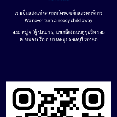
เราเป็นแสงแห่งความหวังของเด็กและคนพิการ
We never turn a needy child away
440 หมู่ 9 (ตู้ ป.ณ. 15, นาเกลือ) ถนนสุขุมวิท 145
ต. หนองปรือ อ.บางละมุง จ.ชลบุรี 20150